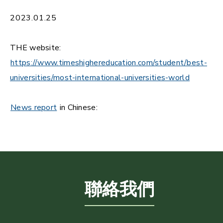
2023.01.25
THE website:
https://www.timeshighereducation.com/student/best-
universities/most-international-universities-world
News report
in Chinese:
聯絡我們