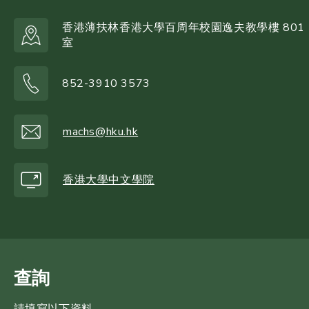
香港薄扶林香港大學百周年校園逸夫教學樓 801
室
852-3910 3573
machs@hku.hk
香港大學中文學院
查詢
請填寫以下資料