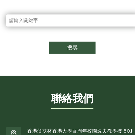
搜尋
聯絡我們
香港薄扶林香港大學百周年校園逸夫教學樓 801