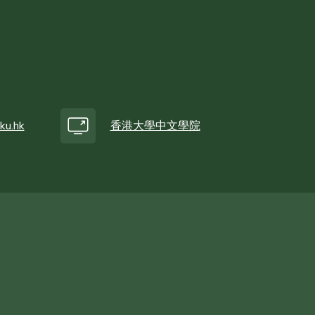
ku.hk
香港大學中文學院