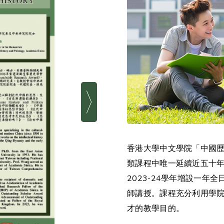
香港大學中文學院「中國歷
類課程中唯一延續近五十
2023-24學年增設一
師講授。課程充分利用學
才的教學目的。