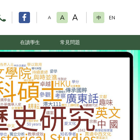
A
A
A
中
EN
在讀學生
常見問題