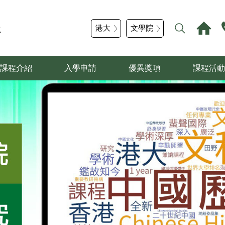
程
港大
文學院
課程介紹
入學申請
優異獎項
課程活動