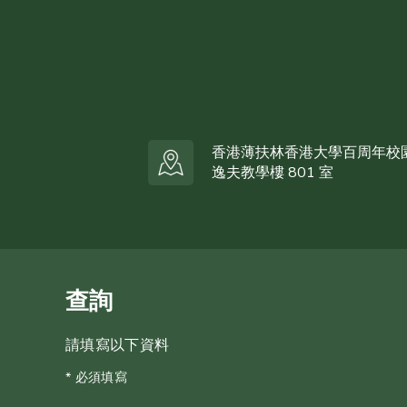
香港薄扶林香港大學百周年校
逸夫教學樓 801 室
查詢
請填寫以下資料
* 必須填寫