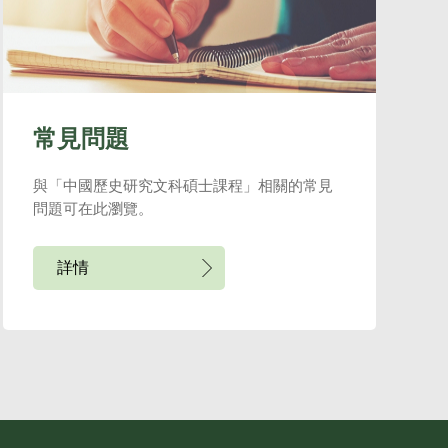
常見問題
與「中國歷史研究文科碩士課程」相關的常見
問題可在此瀏覽。
詳情