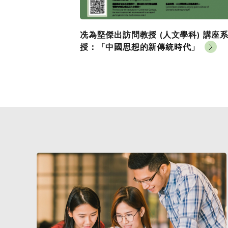
冼為堅傑出訪問教授 (人文學科) 講座系
授：「中國思想的新傳統時代」