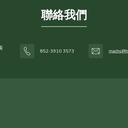
聯絡我們
園
852-3910 3573
machs@h