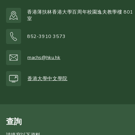
香港薄扶林香港大學百周年校園逸夫教學樓 801
室
852-3910 3573
machs@hku.hk
香港大學中文學院
查詢
請填寫以下資料