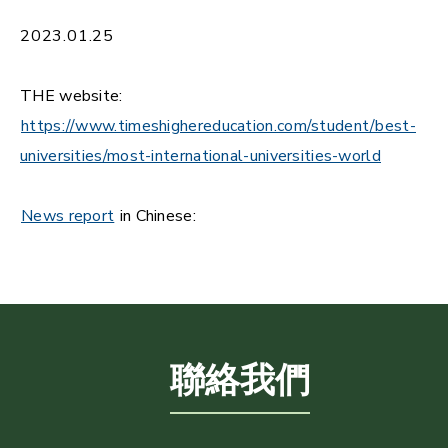
2023.01.25
THE website:
https://www.timeshighereducation.com/student/best-
universities/most-international-universities-world
News report
in Chinese:
聯絡我們